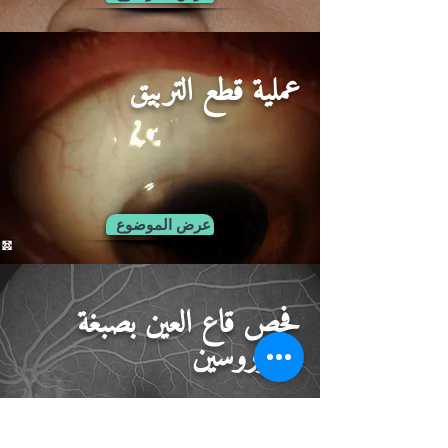
عملية قطع التربيق
عرض الموضوع
فحص قاع العين بصبغة
الفلوروسين