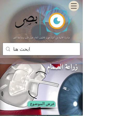
مبادرة عمانية من أطباء عيون للتثقيف العام حول طب وجراحة العين
زراعة الصمام
عرض الموضوع