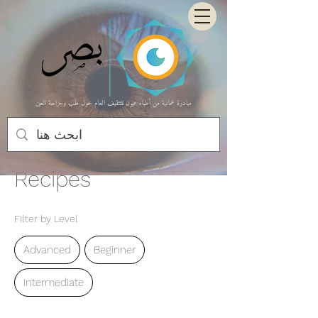
مبادرة عمانية من أطباء عيون للتثقيف العام حول طب وجراحة العين
Recipes
Filter by Level
Advanced
Beginner
Intermediate