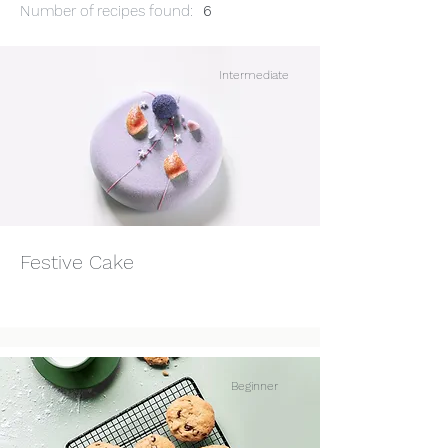
Number of recipes found:
6
Intermediate
Festive Cake
Beginner