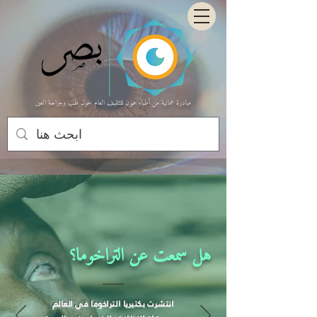
مبادرة عمانية من أطباء عيون للتثقيف العام حول طب وجراحة العين
هل سمعت عن التراخوما؟
انتشرت بكتيريا التراخوما في العالم