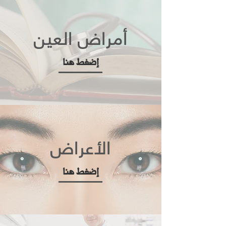
أمراض العين
إضغط هنا
الأعراض
إضغط هنا