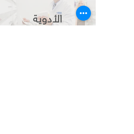
الأدوية
إضغط هنا
العمليات
إضغط هنا