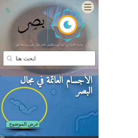
مبادرة عمانية من أطباء عيون للتثقيف العام حول طب وجراحة العين
الأجسام العائمة في مجال
البصر
عرض الموضوع