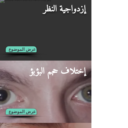
إزدواجية النظر
عرض الموضوع
إختلاف حجم البؤبؤ
عرض الموضوع