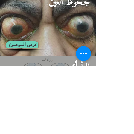
جـحوظ العين
عرض الموضوع
الرأرأة
عرض الموضوع
ألم العين