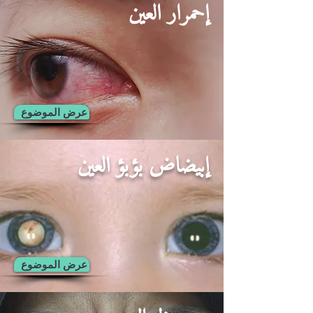
إحمرار العين
عرض الموضوع
إبيضاض بؤبؤ العين
عرض الموضوع